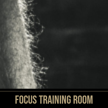
FOCUS TRAINING ROOM